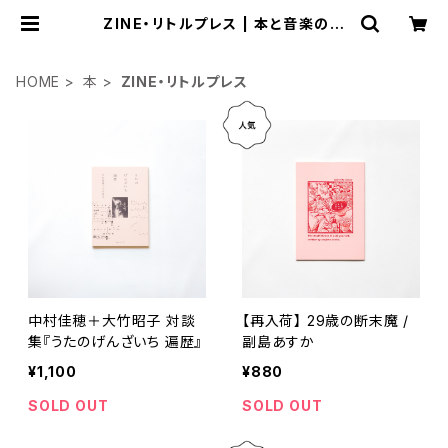
ZINE・リトルプレス | 本と音楽の店
つぐみ
HOME
本
ZINE・リトルプレス
中村佳穂＋大竹昭子 対談
【再入荷】 29歳の断末魔 /
集『うたのげんざいち 遍歴』
副島あすか
¥1,100
¥880
SOLD OUT
SOLD OUT