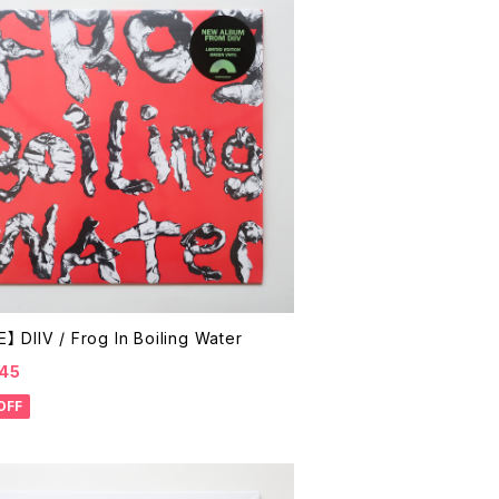
】 DIIV / Frog In Boiling Water
45
OFF