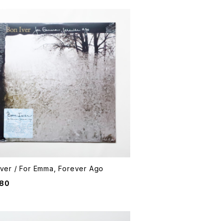
Bon Iver / For Emma, Forever Ago
480