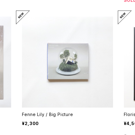
SOL
Fenne Lily / Big Picture
Flori
¥2,300
¥4,