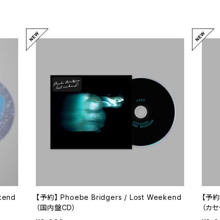
kend
【予約】 Phoebe Bridgers / Lost Weekend
【予約】
（国内盤CD）
（カセ