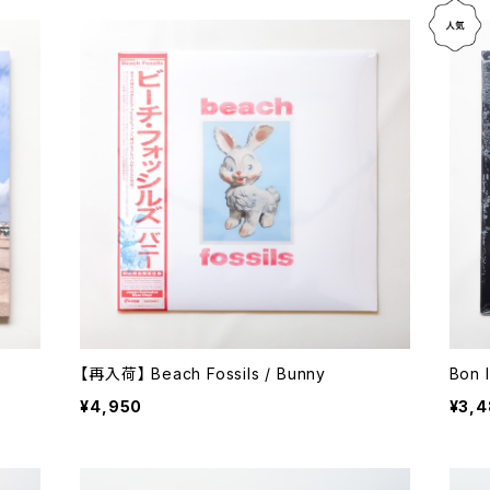
【再入荷】 Beach Fossils / Bunny
¥4,950
¥3,