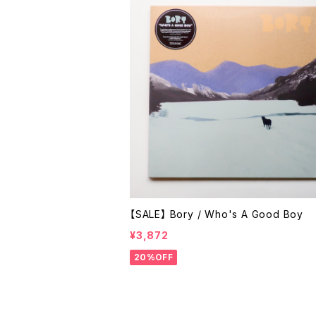
【SALE】 Bory / Who's A Good Boy
¥3,872
20%OFF