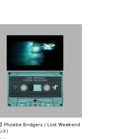
 Phoebe Bridgers / Lost Weekend
ット）