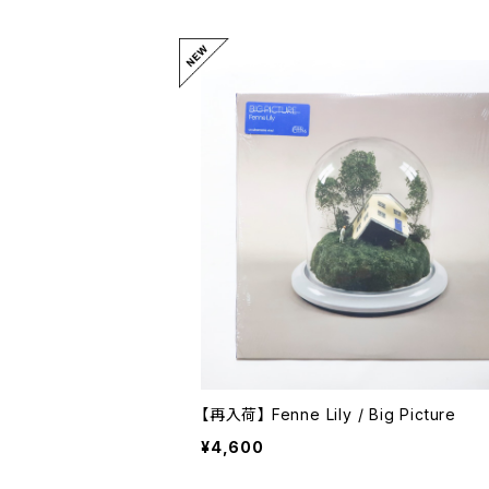
【再入荷】 Fenne Lily / Big Picture
¥4,600