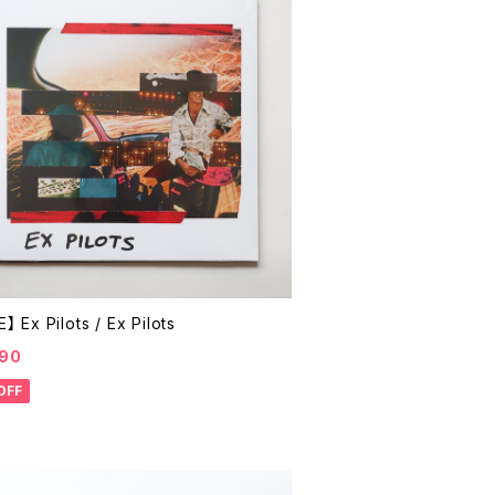
】 Ex Pilots / Ex Pilots
990
OFF