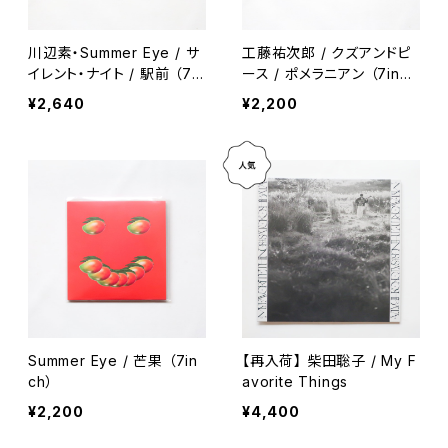
川辺素・Summer Eye / サ
工藤祐次郎 / クズアンドピ
イレント・ナイト / 駅前 （7in
ース / ポメラニアン （7inc
ch）
h）
¥2,640
¥2,200
Summer Eye / 芒果 （7in
【再入荷】 柴田聡子 / My F
ch）
avorite Things
¥2,200
¥4,400