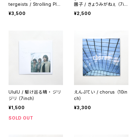
tergeists / Strolling Plan
園子 / きょうみがねぇ （7in
et ’74
ch）
¥3,500
¥2,500
UlulU / 駆け巡る晴 ・ ジリ
えんぷてい / chorus （10in
ジリ （7inch）
ch）
¥1,500
¥3,300
SOLD OUT