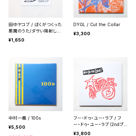
田中ヤコブ / ぼくがつくった
DYGL / Cut the Collar
悪魔のうた/ダサい陽射しの
¥3,300
中で （7inch）
¥1,650
中村一義 / 100s
フー・ドゥ・ユー・ラブ / フ
ー・ドゥ・ユー・ラブ（2ndプ
¥5,500
レス）
¥3,800