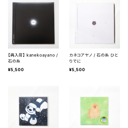
【再入荷】 kanekoayano /
カネコアヤノ / 石の糸 ひと
石の糸
りでに
¥5,500
¥5,500