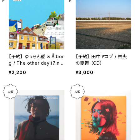
【予約】 ゆうらん船 & Ålbor
【予約】 田中ヤコブ / 県央
g / The other day,(7inc
の憂鬱 （CD）
h)
¥2,200
¥3,000