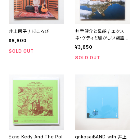
井上園子 / ほころび
井手健介と母船 / エクス
ネ・ケディと騒がしい幽霊か
¥6,600
らのコンタクト
¥3,850
SOLD OUT
SOLD OUT
Exne Kedy And The Pol
gnkosaiBAND with 井上