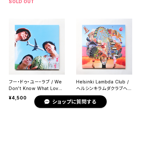
SOLD OUT
フー・ドゥ・ユー・ラブ / We
Helsinki Lambda Club /
Don't Know What Love I
ヘルシンキラムダクラブへよ
s
うこそ
¥4,500
¥6,050
ショップに質問する