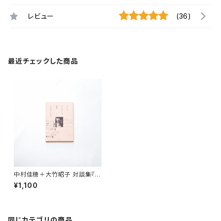
レビュー
(36)
最近チェックした商品
中村佳穂＋大竹昭子 対談集『う
たのげんざいち 遍歴』
¥1,100
同じカテゴリの商品