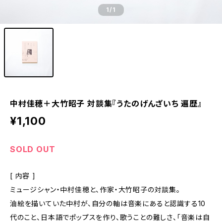
1
/1
中村佳穂＋大竹昭子 対談集『うたのげんざいち 遍歴』
¥1,100
SOLD OUT
[ 内容 ]
ミュージシャン・中村佳穂と、作家・大竹昭子の対談集。
油絵を描いていた中村が、自分の軸は音楽にあると認識する10
代のこと、日本語でポップスを作り、歌うことの難しさ、「音楽は自