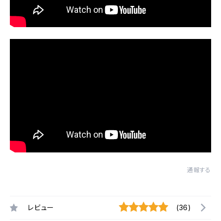
通報する
レビュー
(36)