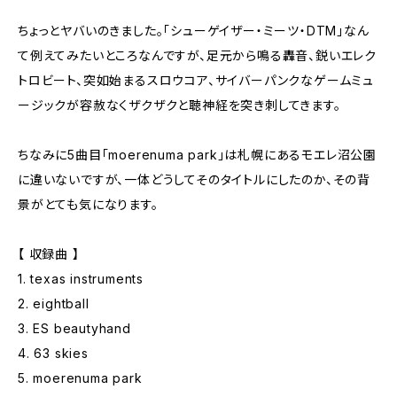
ちょっとヤバいのきました。「シューゲイザー・ミーツ・DTM」なん
て例えてみたいところなんですが、足元から鳴る轟音、鋭いエレク
トロビート、突如始まるスロウコア、サイバーパンクなゲームミュ
ージックが容赦なくザクザクと聴神経を突き刺してきます。
ちなみに5曲目「moerenuma park」は札幌にあるモエレ沼公園
に違いないですが、一体どうしてそのタイトルにしたのか、その背
景がとても気になります。
【 収録曲 】
1. texas instruments
2. eightball
3. ES beautyhand
4. 63 skies
5. moerenuma park