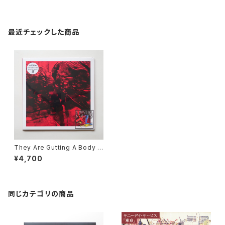
最近チェックした商品
They Are Gutting A Body O
f Water / Destiny XL
¥4,700
同じカテゴリの商品