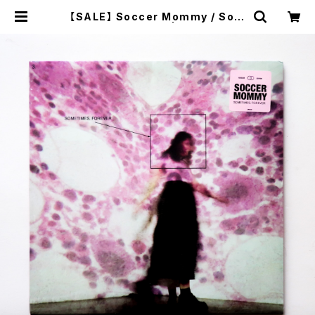
【SALE】 Soccer Mommy / Som
etimes, Forever | 本と音楽の店
つぐみ