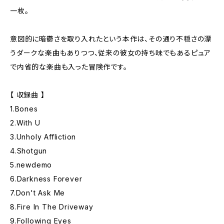
一枚。
意図的に暗鬱さを取り入れたという本作は、その通り不穏さの漂
うダークな楽曲もありつつ、従来の彼女の持ち味でもあるピュア
で内省的な楽曲も入った冒険作です。
【 収録曲 】
1.Bones
2.With U
3.Unholy Affliction
4.Shotgun
5.newdemo
6.Darkness Forever
7.Don't Ask Me
8.Fire In The Driveway
9.Following Eyes