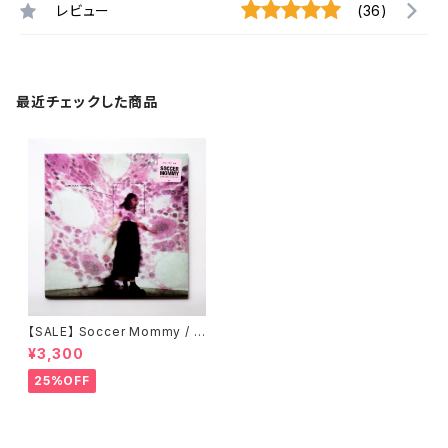
レビュー
(36)
最近チェックした商品
【SALE】 Soccer Mommy / S
ometimes, Forever
¥3,300
25%OFF