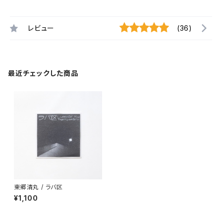
レビュー
(36)
最近チェックした商品
東郷清丸 / ラバ区
¥1,100