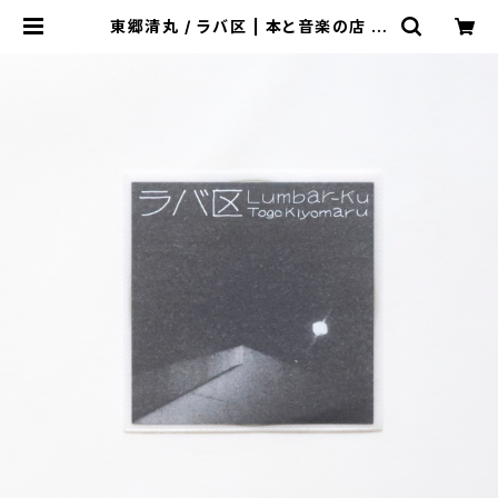
東郷清丸 / ラバ区 | 本と音楽の店 つ
ぐみ