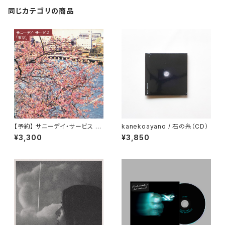
同じカテゴリの商品
【予約】 サニーデイ・サービス /
kanekoayano / 石の糸（CD）
東京 （CD）
¥3,300
¥3,850