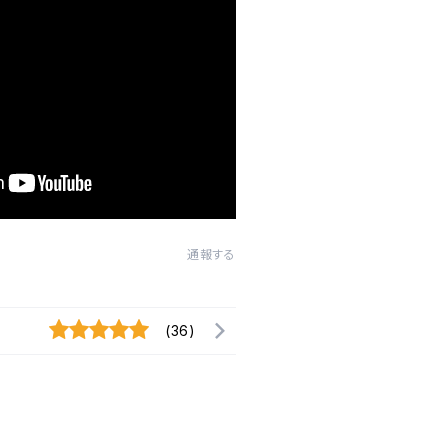
通報する
(36)