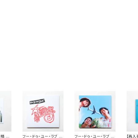
る晴 ・
フー・ドゥ・ユー・ラブ /
フー・ドゥ・ユー・ラブ /
【再入