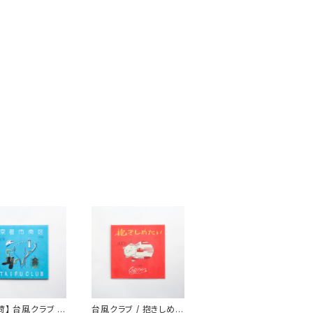
荷】 台風クラブ /
台風クラブ / 抱きしめた