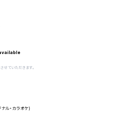
は
available
させていただきます。
ジナル・カラオケ)