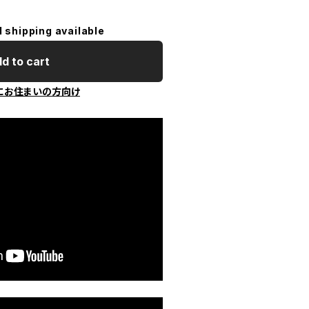
l shipping available
d to cart
にお住まいの方向け