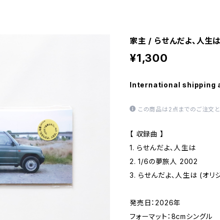
家主 / らせんだよ、人生
¥1,300
International shipping 
この商品は2点までのご注文と
【 収録曲 】
1. らせんだよ、人生は
2. 1/6の夢旅人 2002
3. らせんだよ、人生は (オリ
発売日：2026年
フォーマット：8cmシングル