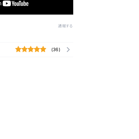
通報する
(36)