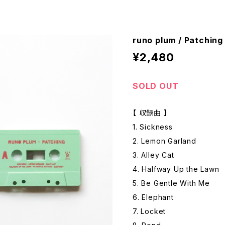
runo plum / Patching
¥2,480
SOLD OUT
【 収録曲 】
1. Sickness
2. Lemon Garland
3. Alley Cat
4. Halfway Up the Lawn
5. Be Gentle With Me
6. Elephant
7. Locket