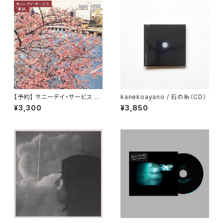
【予約】 サニーデイ・サービス /
kanekoayano / 石の糸（CD）
東京 （CD）
¥3,300
¥3,850