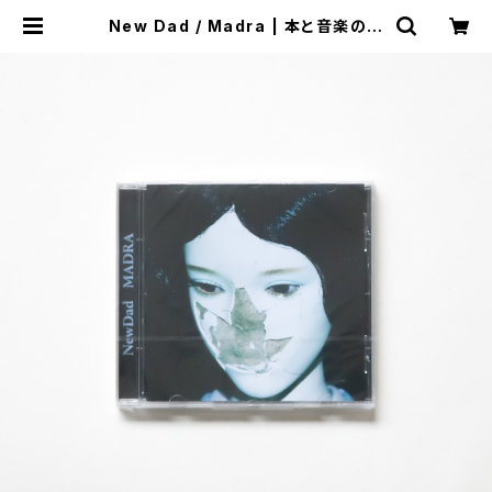
New Dad / Madra | 本と音楽の店
つぐみ