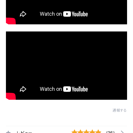
通報する
レビュー
(36)