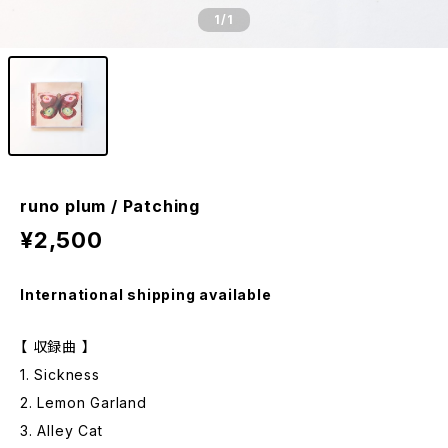
1
/1
runo plum / Patching
¥2,500
International shipping available
【 収録曲 】
1. Sickness
2. Lemon Garland
3. Alley Cat