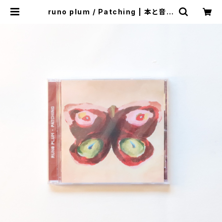
runo plum / Patching | 本と音楽
の店 つぐみ