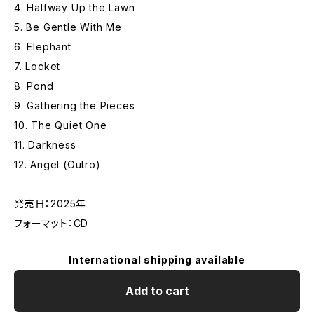
4. Halfway Up the Lawn
5. Be Gentle With Me
6. Elephant
7. Locket
8. Pond
9. Gathering the Pieces
10. The Quiet One
11. Darkness
12. Angel (Outro)
発売日：2025年
フォーマット：CD
International shipping available
Add to cart