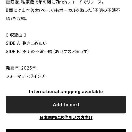
量限定、私家盤で年の瀬に7inchレコードでリリース。
B面には山本啓太(ベース)もボーカルを取った「不明の不演不
唱」も収録。
【 収録曲 】
SIDE A：抱きしめたい
SIDE B：不明の不演不唱（あけずのぶるうす）
発売年：2025年
フォーマット：7インチ
International shipping available
Add to cart
日本国内にお住まいの方向け