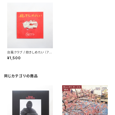
台風クラブ / 抱きしめたい （7in
ch）
¥1,500
同じカテゴリの商品