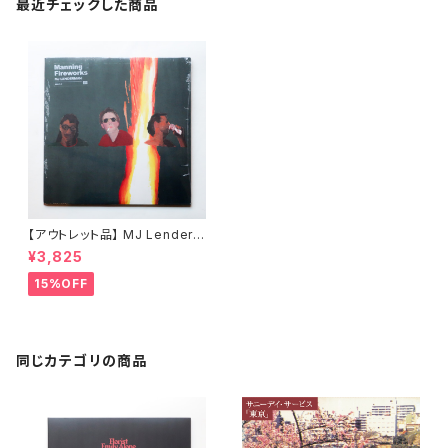
最近チェックした商品
【アウトレット品】 MJ Lenderm
an / Manning Fireworks
¥3,825
15%OFF
同じカテゴリの商品