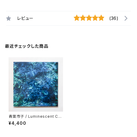
レビュー
(36)
最近チェックした商品
青葉市子 / Luminescent Cre
atures（通常盤）
¥4,400