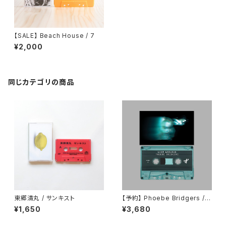
【SALE】 Beach House / 7
¥2,000
同じカテゴリの商品
東郷清丸 / サンキスト
【予約】 Phoebe Bridgers / L
ost Weekend （カセット）
¥1,650
¥3,680