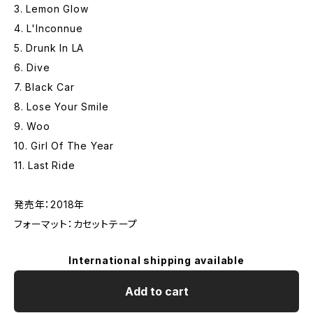
3. Lemon Glow
4. L'Inconnue
5. Drunk In LA
6. Dive
7. Black Car
8. Lose Your Smile
9. Woo
10. Girl Of The Year
11. Last Ride
発売年：2018年
フォーマット：カセットテープ
International shipping available
Add to cart