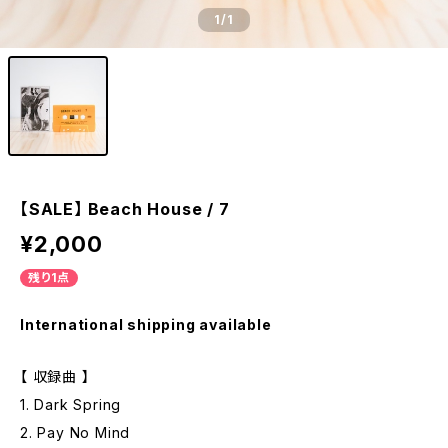
1
/1
【SALE】 Beach House / 7
¥2,000
残り1点
International shipping available
【 収録曲 】
1. Dark Spring
2. Pay No Mind