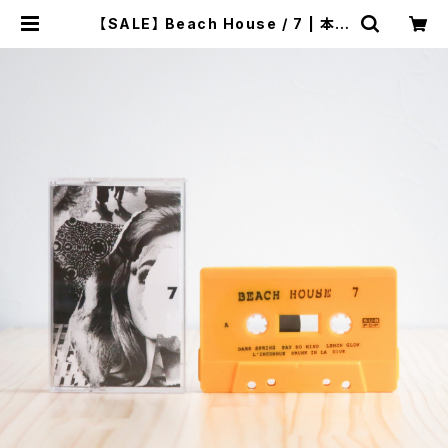
【SALE】 Beach House / 7 | 本と
音楽の店 つぐみ