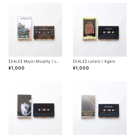
【SALE】 Major Murphy / Laf
【SALE】 Lutalo / Again
ayette EP
¥1,000
¥1,000