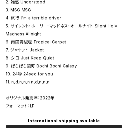
2. 雑感 Understood
3. MSG MSG
4. 旅行 I'm a terrible driver
5. サイレント・ホーリー・マッドネス・オールナイト Silent Holy
Madness Allnight
6. 南国調絨毯 Tropical Carpet
7. ジャケット Jacket
8. 夕日 Just Keep Quiet
9. ぼちぼち銀河 Bochi Bochi Galaxy
10. 24秒 24sec for you
11. n,d,n,n,n n,d,n,n,n
オリジナル発売年：2022年
フォーマット：LP
International shipping available