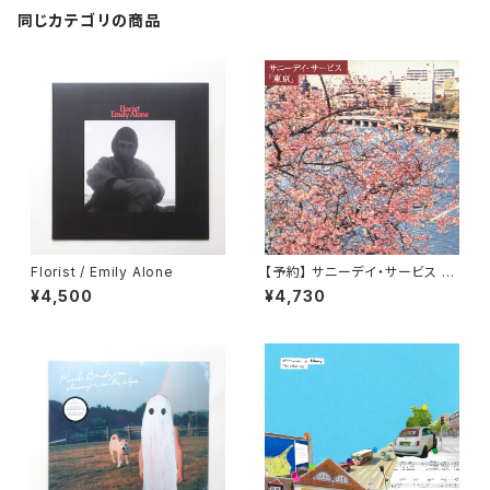
同じカテゴリの商品
Florist / Emily Alone
【予約】 サニーデイ・サービス /
東京 （LP）
¥4,500
¥4,730