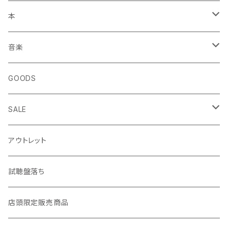
本
エッセイ・日記
音楽
生き方
◎ NEWFOLK特集
GOODS
短歌・詩集
◎ シンガーソングライター特集
SALE
ZINE・リトルプレス
CD
LP
アウトレット
趣味・暮らし
LP（レコード）
CD・TAPE・7インチ
試聴盤落ち
音楽・映画・芸術
TAPE（カセットテープ）
店頭限定販売商品