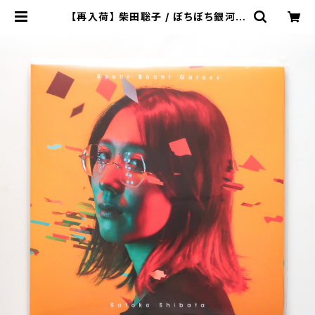
【再入荷】 柴田聡子 / ぼちぼち銀河 |
本と音楽の店 つぐみ