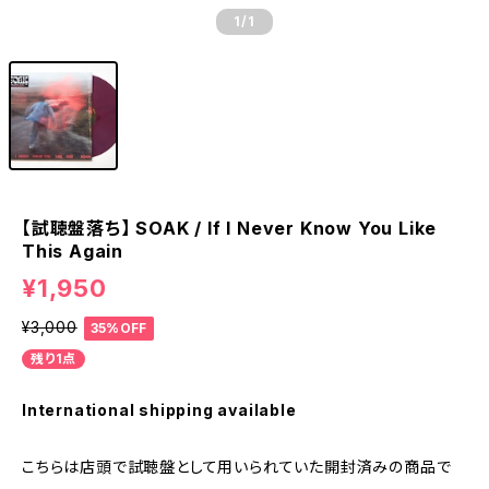
1
/1
【試聴盤落ち】 SOAK / If I Never Know You Like
This Again
¥1,950
¥3,000
35%OFF
残り1点
International shipping available
こちらは店頭で試聴盤として用いられていた開封済みの商品で