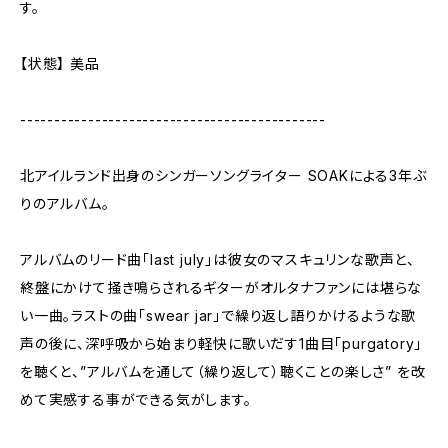
す。
【状態】 美品
---------------------------------------------
北アイルランド出身のシンガーソングライター SOAKによる3年ぶ
りのアルバム。
アルバムのリード曲「last july」は彼女のマスキュリンな歌声と、
終盤にかけて掻き鳴らされるギターがオルタナファンには堪らな
い一曲。ラストの曲「swear jar」で繰り返し語りかけるような歌
声の後に、深呼吸から始まり軽快に歌いだす1曲目「purgatory」
を聴くと、”アルバムを通して（繰り返して）聴くことの楽しさ” を改
めて実感する事ができる気がします。